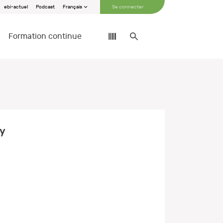
ebi-actuel
Podcast
Français
Se connecter
Formation continue
ay