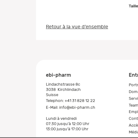
Taill
Retour à la vue d’ensemble
ebi-pharm
Ent
Lindachstrasse 8c
Portr
3038
Kirchlindach
Doma
Suisse
Serv
Telephon:
+41 31 828 12 22
Tea
E-Mail:
info@ebi-pharm.ch
Empl
Cont
Lundi à vendredi
07:30 jusqu'à 12:00 Uhr
Accè
13:00 jusqu'à 17:00 Uhr
Médi