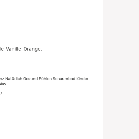
de-Vanille-Orange.
nz Natürlich Gesund Fühlen Schaumbad Kinder
play
7