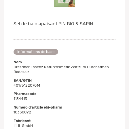
Sel de bain apaisant PIN BIO & SAPIN
Informations de base
Nom
Dresdner Essenz Naturkosmetik Zeit zum Durchatmen
Badesalz
EAN/GTIN
4017512207014
Pharmacode
1134413
Numéro d'article ebi-pharm
10330092
Fabricant
Li-iL GmbH