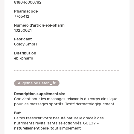
818046000782
Pharmacode
7765412
Numéro d'article ebi-pharm
10250021
Fabricant
Goloy GmbH
Distribution
ebi-pharm
Allgemeine Daten_fr
Description supplémentaire
Convient pour les massages relaxants du corps ainsi que
pour les massages sportifs. Testé dermatologiquement.
But
Faites ressortir votre beauté naturelle grâce à des
nutriments revitalisants sélectionnés. GOLOY –
naturellement belle, tout simplement