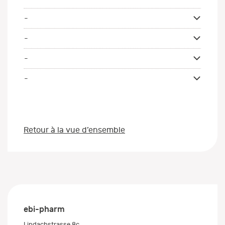
-
-
-
-
Retour à la vue d’ensemble
ebi-pharm
Lindachstrasse 8c