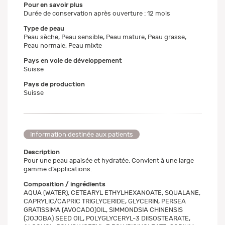
Pour en savoir plus
Durée de conservation après ouverture : 12 mois
Type de peau
Peau sèche, Peau sensible, Peau mature, Peau grasse,
Peau normale, Peau mixte
Pays en voie de développement
Suisse
Pays de production
Suisse
Information destinée aux patients
Description
Pour une peau apaisée et hydratée. Convient à une large
gamme d’applications.
Composition / ingrédients
AQUA (WATER), CETEARYL ETHYLHEXANOATE, SQUALANE,
CAPRYLIC/CAPRIC TRIGLYCERIDE, GLYCERIN, PERSEA
GRATISSIMA (AVOCADO)OIL, SIMMONDSIA CHINENSIS
(JOJOBA) SEED OIL, POLYGLYCERYL-3 DIISOSTEARATE,