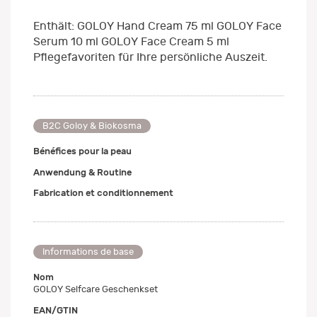
Enthält: GOLOY Hand Cream 75 ml GOLOY Face
Serum 10 ml GOLOY Face Cream 5 ml
Pflegefavoriten für Ihre persönliche Auszeit.
B2C Goloy & Biokosma
Bénéfices pour la peau
Anwendung & Routine
Fabrication et conditionnement
Informations de base
Nom
GOLOY Selfcare Geschenkset
EAN/GTIN