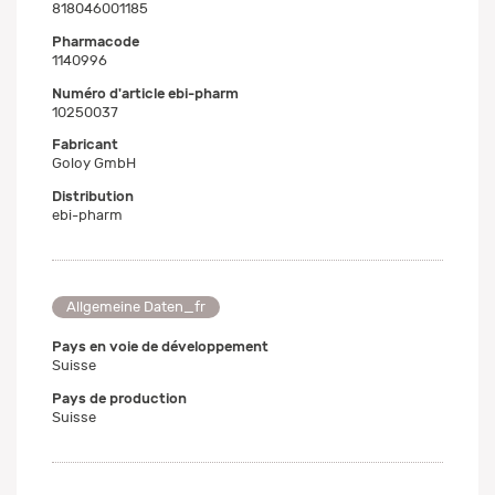
818046001185
Pharmacode
1140996
Numéro d'article ebi-pharm
10250037
Fabricant
Goloy GmbH
Distribution
ebi-pharm
Allgemeine Daten_fr
Pays en voie de développement
Suisse
Pays de production
Suisse