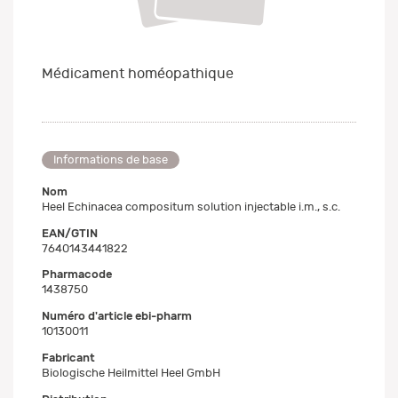
Médicament homéopathique
Informations de base
Nom
Heel Echinacea compositum solution injectable i.m., s.c.
EAN/GTIN
7640143441822
Pharmacode
1438750
Numéro d'article ebi-pharm
10130011
Fabricant
Biologische Heilmittel Heel GmbH