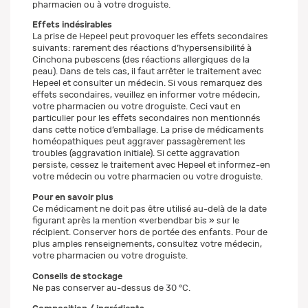
pharmacien ou à votre droguiste.
Effets indésirables
La prise de Hepeel peut provoquer les effets secondaires
suivants: rarement des réactions d’hypersensibilité à
Cinchona pubescens (des réactions allergiques de la
peau). Dans de tels cas, il faut arrêter le traitement avec
Hepeel et consulter un médecin. Si vous remarquez des
effets secondaires, veuillez en informer votre médecin,
votre pharmacien ou votre droguiste. Ceci vaut en
particulier pour les effets secondaires non mentionnés
dans cette notice d’emballage. La prise de médicaments
homéopathiques peut aggraver passagèrement les
troubles (aggravation initiale). Si cette aggravation
persiste, cessez le traitement avec Hepeel et informez-en
votre médecin ou votre pharmacien ou votre droguiste.
Pour en savoir plus
Ce médicament ne doit pas être utilisé au-delà de la date
figurant après la mention «verbendbar bis » sur le
récipient. Conserver hors de portée des enfants. Pour de
plus amples renseignements, consultez votre médecin,
votre pharmacien ou votre droguiste.
Conseils de stockage
Ne pas conserver au-dessus de 30 °C.