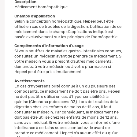
Description
Médicament homéopathique
Champs d’application
Selon la conception homéopathique, Hepeel peut être
utilisé en cas de troubles de la digestion. L’utilisation de ce
médicament dans le champ d’applications indiqué est
basée exclusivement sur les principes de l’homéopathie.
Compléments d'information d'usage
Si vous souffrez de maladies gastro-intestinales connues,
consultez un médecin avant de prendre ce médicament. Si
votre médecin vous a prescrit d’autres médicaments,
demandez à votre médecin ou à votre pharmacien si
Hepeel peut être pris simultanément.
Avertissements
En cas d’hypersensibilité connue à un ou plusieurs des
composants, ce médicament ne doit pas être pris. Hepeel
ne doit pas être utilisé en cas d’hypersensibilité à la
quinine (Cinchona pubescens D3). Lors de troubles de la
digestion chez les enfants de moins de 12 ans, il faut
consulter le médecin. Par conséquent, le médicament ne
doit pas être utilisé chez les enfants de moins de 12 ans,
sans avis médical. Si votre médecin vous a informé d’une
intolérance à certains sucres, contactez-le avant de
prendre ce médicament. Hepeel n’a aucun effet ou qu’un