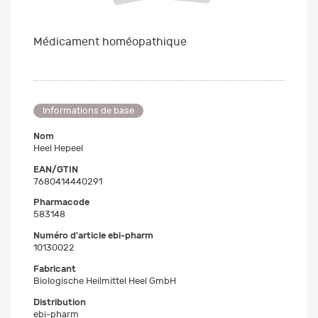
Médicament homéopathique
Informations de base
Nom
Heel Hepeel
EAN/GTIN
7680414440291
Pharmacode
583148
Numéro d'article ebi-pharm
10130022
Fabricant
Biologische Heilmittel Heel GmbH
Distribution
ebi-pharm