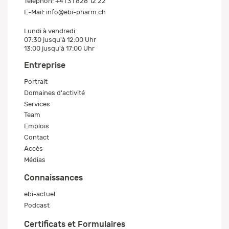
Telephon:
+41 31 828 12 22
E-Mail:
info@ebi-pharm.ch
Lundi à vendredi
07:30 jusqu'à 12:00 Uhr
13:00 jusqu'à 17:00 Uhr
Entreprise
Portrait
Domaines d'activité
Services
Team
Emplois
Contact
Accès
Médias
Connaissances
ebi-actuel
Podcast
Certificats et Formulaires