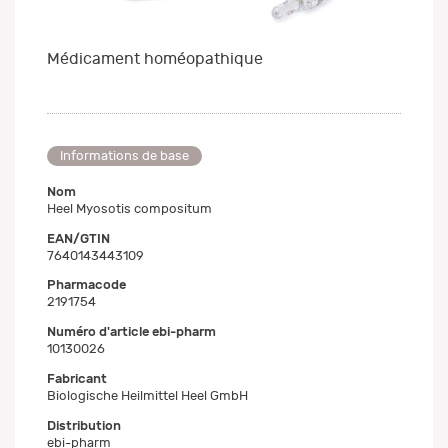
Médicament homéopathique
Informations de base
Nom
Heel Myosotis compositum
EAN/GTIN
7640143443109
Pharmacode
2191754
Numéro d'article ebi-pharm
10130026
Fabricant
Biologische Heilmittel Heel GmbH
Distribution
ebi-pharm