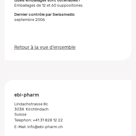
Quels emballages sont obtenables?
Emballages de 12 et 60 suppositoires.
Dernier contrôle par Swissmedic
septembre 2006
Retour à la vue d’ensemble
ebi-pharm
Lindachstrasse 8c
3038
Kirchlindach
Suisse
Telephon:
+41 31 828 12 22
E-Mail:
info@ebi-pharm.ch