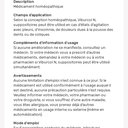
Description
Médicament homéopathique
Champs d’application
Selon la conception homéopathique, Viburcol N,
suppositoires peut être utilisé en cas d’états d’agitation
avec pleurs, d’insomnie, de douleurs dues à la pousse des
dents ou de coliques.
Compléments d'information d'usage
Si aucune amélioration ne se manifeste, consultez un
médecin. Si votre médecin vous a prescrit d’autres
médicaments, demandez à votre médecin ou à votre
pharmacien si Viburcol N, suppositoires peut être utilisé
simultanément.
Avertissements
Aucune limitation d’emploi n’est connue à ce jour. Si le
médicament est utilisé conformément à l’usage auquel il
est destiné, aucune précaution particulière n’est requise.
Veuillez informer votre médecin, votre pharmacien ou
votre droguiste, si vous souffrez d’une autre maladie,
vous êtes allergique, vous prenez déjà d’autres
médicaments en usage interne ou externe (même en
automédication).
Mode d'emploi
Sauf prescription contraire du médecin, introduire