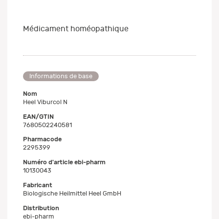
Médicament homéopathique
Informations de base
Nom
Heel Viburcol N
EAN/GTIN
7680502240581
Pharmacode
2295399
Numéro d'article ebi-pharm
10130043
Fabricant
Biologische Heilmittel Heel GmbH
Distribution
ebi-pharm