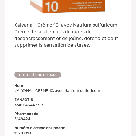
Kalyana - Crème 10, avec Natrium sulfuricum
Crème de soutien lors de cures de
désencrassement et de jeûne, détend et peut
supprimer la sensation de stases.
Informations de base
Nom
KALYANA - CREME 10, avec Natrium sulfuricum
EAN/GTIN
7640143442317
Pharmacode
3148424
Numéro d'article ebi-pharm
10210018