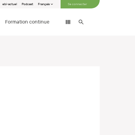
ebi-actuel
Podcast
Français
Se connecter
Formation continue