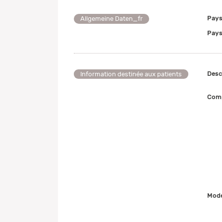
Pays
Allgemeine Daten_fr
Pays
Desc
Information destinée aux patients
Comp
Mode