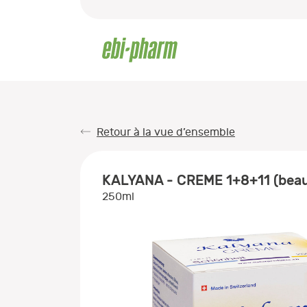
Retour à la vue d’ensemble
KALYANA - CREME 1+8+11 (beau
250ml