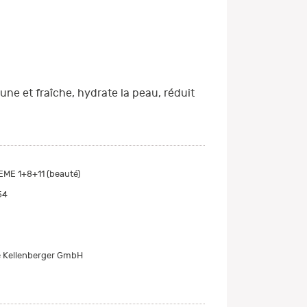
ne et fraîche, hydrate la peau, réduit
.
ME 1+8+11 (beauté)
54
 Kellenberger GmbH