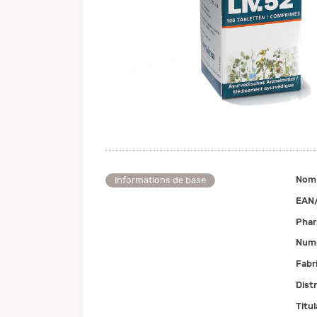
Nom
Informations de base
EAN
Pha
Numé
Fabr
Dist
Titul