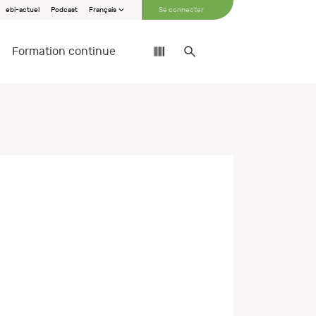
ebi-actuel
Podcast
Français
Se connecter
Formation continue