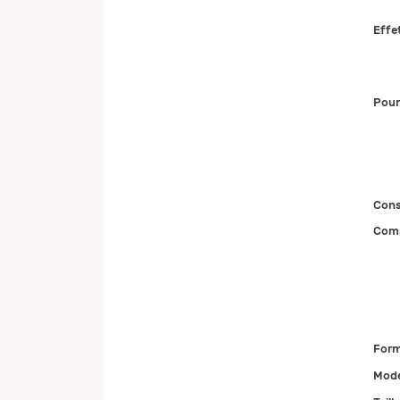
Effe
Pour
Cons
Comp
Form
Mode