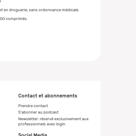
s
t en droguerie, sans ordonnance médicale.
100 comprimés.
Contact et abonnements
Prendre contact
S'abonner au podcast
Newsletter: réservé exclusivement aux
professionnels avec login
Social Media