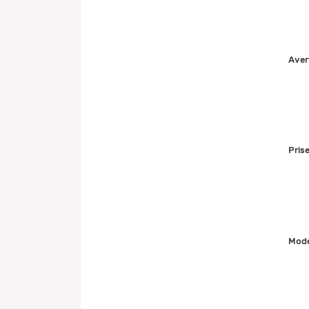
Aver
Pris
Mode