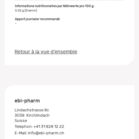
0,02 g (Gramm)
-
Retour à la vue d’ensemble
ebi-pharm
Lindachstrasse 8c
3038
Kirchlindach
Suisse
Telephon:
+41 31 828 12 22
E-Mail:
info@ebi-pharm.ch