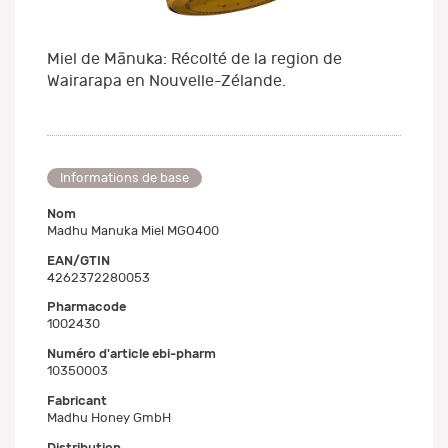
Miel de Mānuka: Récolté de la region de
Wairarapa en Nouvelle-Zélande.
Informations de base
Nom
Madhu Manuka Miel MGO400
EAN/GTIN
4262372280053
Pharmacode
1002430
Numéro d'article ebi-pharm
10350003
Fabricant
Madhu Honey GmbH
Distribution