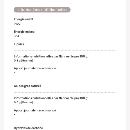
Informations nutritionnelles
Energie en kJ
1400
Energie en kcal
334
Lipides
0,8 g (Gramm)
-
Acides gras saturés
0,5 g (Gramm)
-
Hydrates de carbone