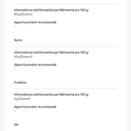
80 g (Gramm)
-
Sucre
65 g (Gramm)
-
Protéine
0 g (Gramm)
-
Sel