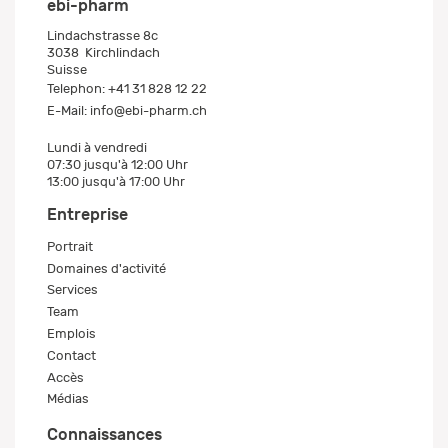
ebi-pharm
Lindachstrasse 8c
3038
Kirchlindach
Suisse
Telephon:
+41 31 828 12 22
E-Mail:
info@ebi-pharm.ch
Lundi à vendredi
07:30 jusqu'à 12:00 Uhr
13:00 jusqu'à 17:00 Uhr
Entreprise
Portrait
Domaines d'activité
Services
Team
Emplois
Contact
Accès
Médias
Connaissances