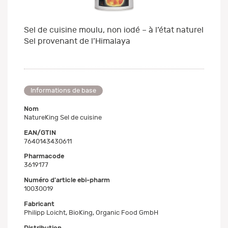
Sel de cuisine moulu, non iodé – à l’état naturel
Sel provenant de l’Himalaya
Informations de base
Nom
NatureKing Sel de cuisine
EAN/GTIN
7640143430611
Pharmacode
3619177
Numéro d'article ebi-pharm
10030019
Fabricant
Philipp Loicht, BioKing, Organic Food GmbH
Distribution