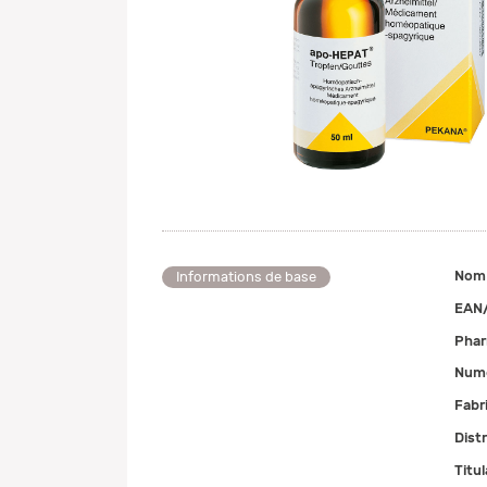
Nom
Informations de base
EAN
Pha
Numé
Fabr
Dist
Titul