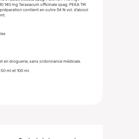
0 140 mg Taraxacum officinale spag. PEKA TM
préparation contient en outre 34 % vol. d’alcool
nt.
les
t en droguerie, sans ordonnance médicale.
50 ml et 100 ml.