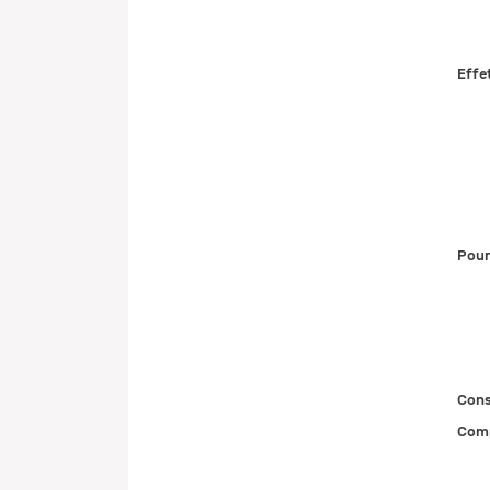
Effe
Pour
Cons
Comp