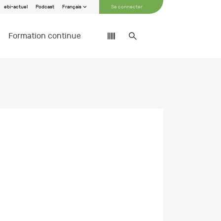
ebi-actuel
Podcast
Français
Se connecter
Formation continue