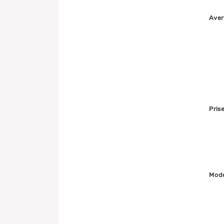
Aver
Pris
Mode