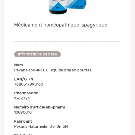
Médicament homéopathique-spagyrique
Informations de base
Nom
Pekana apo-INFEKT liquide oral en gouttes
EAN/GTIN
7680517890160
Pharmacode
1562326
Numéro d'article ebi-pharm
10090010
Fabricant
Pekana Naturheilmittel GmbH