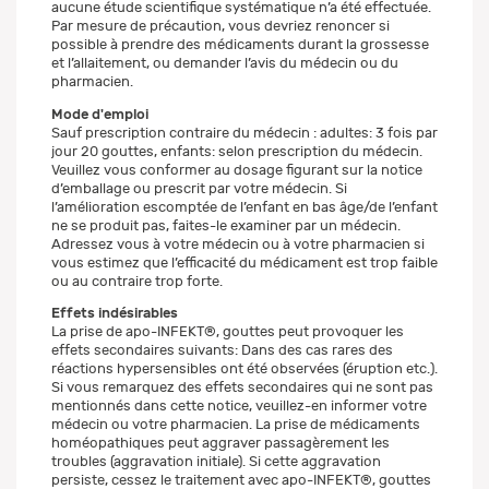
aucune étude scientifique systématique n’a été effectuée.
Par mesure de précaution, vous devriez renoncer si
possible à prendre des médicaments durant la grossesse
et l’allaitement, ou demander l’avis du médecin ou du
pharmacien.
Mode d'emploi
Sauf prescription contraire du médecin : adultes: 3 fois par
jour 20 gouttes, enfants: selon prescription du médecin.
Veuillez vous conformer au dosage figurant sur la notice
d’emballage ou prescrit par votre médecin. Si
l’amélioration escomptée de l’enfant en bas âge/de l’enfant
ne se produit pas, faites-le examiner par un médecin.
Adressez vous à votre médecin ou à votre pharmacien si
vous estimez que l’efficacité du médicament est trop faible
ou au contraire trop forte.
Effets indésirables
La prise de apo-INFEKT®, gouttes peut provoquer les
effets secondaires suivants: Dans des cas rares des
réactions hypersensibles ont été observées (éruption etc.).
Si vous remarquez des effets secondaires qui ne sont pas
mentionnés dans cette notice, veuillez-en informer votre
médecin ou votre pharmacien. La prise de médicaments
homéopathiques peut aggraver passagèrement les
troubles (aggravation initiale). Si cette aggravation
persiste, cessez le traitement avec apo-INFEKT®, gouttes