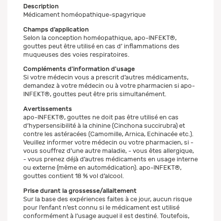
Description
Médicament homéopathique-spagyrique
Champs d’application
Selon la conception homéopathique, apo-INFEKT®,
gouttes peut être utilisé en cas d’ inflammations des
muqueuses des voies respiratoires.
Compléments d'information d'usage
Si votre médecin vous a prescrit d’autres médicaments,
demandez à votre médecin ou à votre pharmacien si apo-
INFEKT®, gouttes peut être pris simultanément.
Avertissements
apo-INFEKT®, gouttes ne doit pas être utilisé en cas
d’hypersensibilité à la chinine (Cinchona succirubra) et
contre les astéracées (Camomille, Arnica, Echinacée etc.).
Veuillez informer votre médecin ou votre pharmacien, si -
vous souffrez d’une autre maladie, - vous êtes allergique,
- vous prenez déjà d’autres médicaments en usage interne
ou externe (même en automédication). apo-INFEKT®,
gouttes contient 18 % vol d’alcool.
Prise durant la grossesse/allaitement
Sur la base des expériences faites à ce jour, aucun risque
pour l’enfant n’est connu si le médicament est utilisé
conformément à l’usage auquel il est destiné. Toutefois,