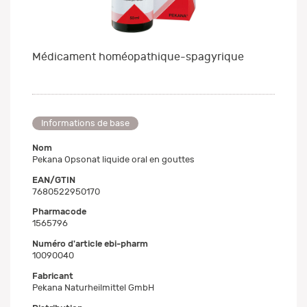
Médicament homéopathique-spagyrique
Informations de base
Nom
Pekana Opsonat liquide oral en gouttes
EAN/GTIN
7680522950170
Pharmacode
1565796
Numéro d'article ebi-pharm
10090040
Fabricant
Pekana Naturheilmittel GmbH