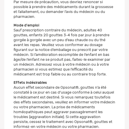
Par mesure de précaution, vous devriez renoncer si
possible à prendre des médicaments durant la grossesse
et l’allaitement, ou demander l’avis du médecin ou du
pharmacien.
Mode d'emploi
Sauf prescription contraire du médecin, adultes 40
gouttes, enfants 20 gouttes 3-4 fois par jour à prendre
gorgée à gorgée avec un peu d’eau chaude ou du thé
avant les repas. Veuillez vous conformer au dosage
figurant sur la notice d’emballage ou prescrit par votre
médecin. Si l’amélioration escomptée de l’enfant en bas
âge/de l’enfant ne se produit pas, faites-le examiner par
un médecin. Adressez vous à votre médecin ou à votre
pharmacien si vous estimez que l’efficacité du
médicament est trop faible ou au contraire trop forte.
Effets indésirables
Aucun effet secondaire de Opsonat®, gouttes n’a été
constaté à ce jour en cas d’usage conforme à celui auquel
le médicament est destiné. Si vous remarquez toutefois
des effets secondaires, veuillez en informer votre médecin
ou votre pharmacien. La prise de médicaments
homéopathiques peut aggraver passagèrement les
troubles (aggravation initiale). Si cette aggravation
persiste, cessez le traitement avec Opsonat®, gouttes et
informez-en votre médecin ou votre pharmacien.