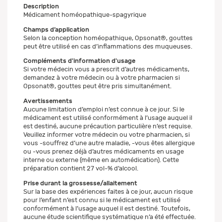
Description
Médicament homéopathique-spagyrique
Champs d’application
Selon la conception homéopathique, Opsonat®, gouttes
peut être utilisé en cas d’inflammations des muqueuses.
Compléments d'information d'usage
Si votre médecin vous a prescrit d’autres médicaments,
demandez à votre médecin ou à votre pharmacien si
Opsonat®, gouttes peut être pris simultanément.
Avertissements
Aucune limitation d’emploi n’est connue à ce jour. Si le
médicament est utilisé conformément à l’usage auquel il
est destiné, aucune précaution particulière n’est requise.
Veuillez informer votre médecin ou votre pharmacien, si
vous -souffrez d’une autre maladie, -vous êtes allergique
ou -vous prenez déjà d’autres médicaments en usage
interne ou externe (même en automédication). Cette
préparation contient 27 vol-% d’alcool.
Prise durant la grossesse/allaitement
Sur la base des expériences faites à ce jour, aucun risque
pour l’enfant n’est connu si le médicament est utilisé
conformément à l’usage auquel il est destiné. Toutefois,
aucune étude scientifique systématique n’a été effectuée.