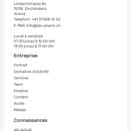
Lindachstrasse 8c
3038
Kirchlindach
Suisse
Telephon:
+41 31 828 12 22
E-Mail:
info@ebi-pharm.ch
Lundi à vendredi
07:30 jusqu'à 12:00 Uhr
13:00 jusqu'à 17:00 Uhr
Entreprise
Portrait
Domaines d'activité
Services
Team
Emplois
Contact
Accès
Médias
Connaissances
ebi-actuel