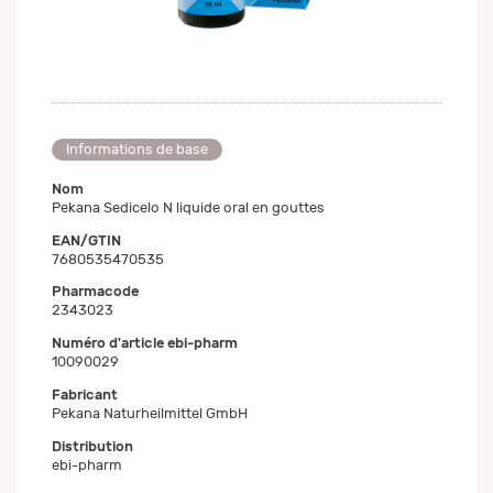
Informations de base
Nom
Pekana Sedicelo N liquide oral en gouttes
EAN/GTIN
7680535470535
Pharmacode
2343023
Numéro d'article ebi-pharm
10090029
Fabricant
Pekana Naturheilmittel GmbH
Distribution
ebi-pharm