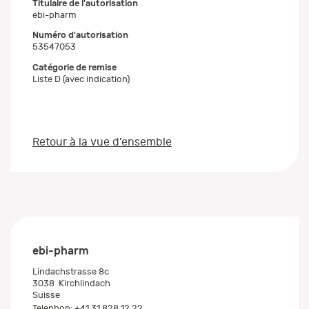
Titulaire de l'autorisation
ebi-pharm
Numéro d'autorisation
53547053
Catégorie de remise
Liste D (avec indication)
Retour à la vue d’ensemble
ebi-pharm
Lindachstrasse 8c
3038
Kirchlindach
Suisse
Telephon:
+41 31 828 12 22