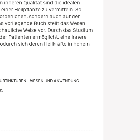
 inneren Qualität sind die idealen
 einer Heilpflanze zu vermitteln. So
körperlichen, sondern auch auf der
s vorliegende Buch stellt das Wesen
chauliche Weise vor. Durch das Studium
er Patienten ermöglicht, eine innere
durch sich deren Heilkräfte in hohem
 URTINKTUREN - WESEN UND ANWENDUNG
15