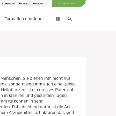
ebi-actuel
Podcast
Français
Se connecter
Formation continue
 Menschen. Sie dienen ihm nicht nur
ens, sondern sind ihm auch eine Quelle
Heilpflanzen ist ein grosses Potenzial
en in kranken und gesunden Tagen
 Kräfte können in sehr
den. Entscheidend dafür ist die Art
inem Arzneimittel. Urtinkturen das sind