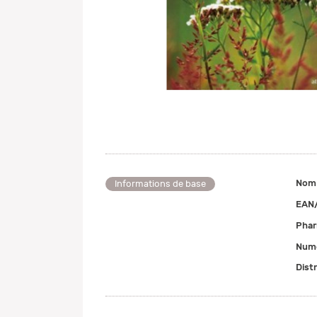
Nom
Informations de base
EAN
Pha
Numé
Dist