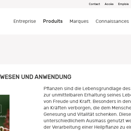
Contact
Accès
Emplois
Produits
Entreprise
Marques
Connaissances
- WESEN UND ANWENDUNG
Pflanzen sind die Lebensgrundlage des
zur unmittelbaren Erhaltung seines Leb
von Freude und Kraft. Besonders in den 
an Kräften verborgen, die dem Mensch
Genesung und Vitalität schenken. Diese
unterschiedlichem Ausmass genutzt wer
der Verarbeitung einer Heilpflanze zu e