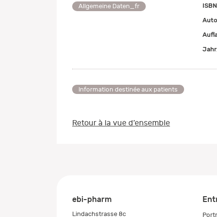
ISBN
Allgemeine Daten_fr
Auto
Aufl
Jahr
Information destinée aux patients
Retour à la vue d’ensemble
ebi-pharm
Ent
Lindachstrasse 8c
Portr