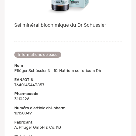
Sel minéral biochimique du Dr Schussler
Informations de base
Nom
Pflüger Schüssler Nr. 10, Natrium sulfuricum D6
EAN/GTIN
7640143443857
Pharmacode
3110226
Numéro d'article ebi-pharm
10160049
Fabricant
A. Pflüger GmbH & Co. KG