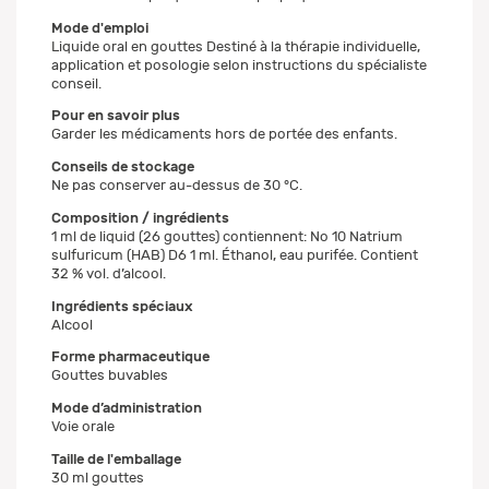
Mode d'emploi
Liquide oral en gouttes Destiné à la thérapie individuelle,
application et posologie selon instructions du spécialiste
conseil.
Pour en savoir plus
Garder les médicaments hors de portée des enfants.
Conseils de stockage
Ne pas conserver au-dessus de 30 °C.
Composition / ingrédients
1 ml de liquid (26 gouttes) contiennent: No 10 Natrium
sulfuricum (HAB) D6 1 ml. Éthanol, eau purifée. Contient
32 % vol. d’alcool.
Ingrédients spéciaux
Alcool
Forme pharmaceutique
Gouttes buvables
Mode d’administration
Voie orale
Taille de l'emballage
30 ml gouttes