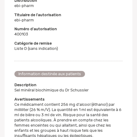
Distribution
ebi-pharm
Titulaire de l'autorisation
ebi-pharm
Numéro d'autorisation
400103
Catégorie de remise
Liste D (sans indication)
Information destinée aux patients
Description
Sel minéral biochimique du Dr Schussler
Avertissements
Ce médicament contient 256 mg d'alcool (éthanol) par
milliliter (26 % m/V). La quantité en 1 ml est équivalente à 6
ml de bière ou 3 ml de vin. Risque pour la santé des
patients alcooliques. À prendre en compte chez les
femmes enceintes ou qui allaitent, ainsi que chez les
enfants et les groupes à haut risque tels que les
insuffisants hépatques ou les épileptiques.