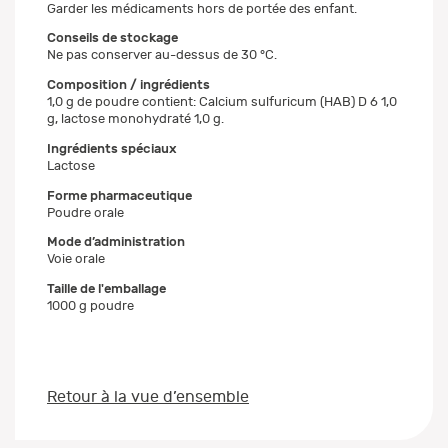
Garder les médicaments hors de portée des enfant.
Conseils de stockage
Ne pas conserver au-dessus de 30 °C.
Composition / ingrédients
1,0 g de poudre contient: Calcium sulfuricum (HAB) D 6 1,0
g, lactose monohydraté 1,0 g.
Ingrédients spéciaux
Lactose
Forme pharmaceutique
Poudre orale
Mode d’administration
Voie orale
Taille de l'emballage
1000 g poudre
Retour à la vue d’ensemble