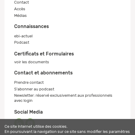
Contact
Accès
Médias
Connaissances
ebi-actuel
Podcast
Certificats et Formulaires
voir les documents
Contact et abonnements
Prendre contact
S'abonner au podcast
Newsletter: réservé exclusivement aux professionnels
avec login
Social Media
Ce site Internet utilise des cookies.
En poursuivant la navigation sur ce site sans modifier les paramètres