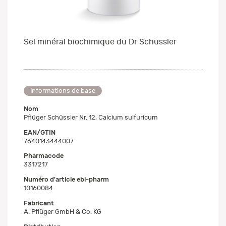
Sel minéral biochimique du Dr Schussler
Informations de base
Nom
Pflüger Schüssler Nr. 12, Calcium sulfuricum
EAN/GTIN
7640143444007
Pharmacode
3317217
Numéro d'article ebi-pharm
10160084
Fabricant
A. Pflüger GmbH & Co. KG