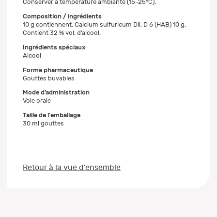
Conserver à température ambiante (15–25°C).
Composition / ingrédients
10 g contiennent: Calcium sulfuricum Dil. D 6 (HAB) 10 g.
Contient 32 % vol. d’alcool.
Ingrédients spéciaux
Alcool
Forme pharmaceutique
Gouttes buvables
Mode d’administration
Voie orale
Taille de l'emballage
30 ml gouttes
Retour à la vue d’ensemble