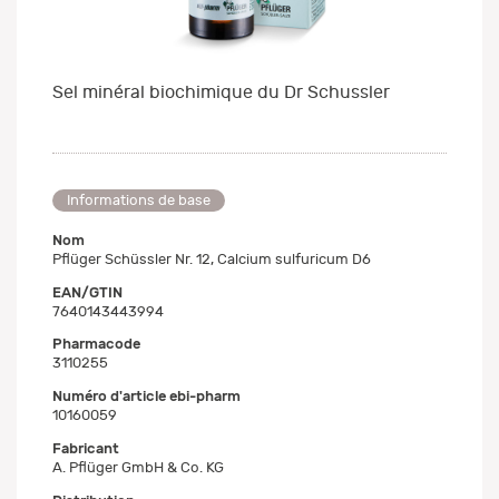
Sel minéral biochimique du Dr Schussler
Informations de base
Nom
Pflüger Schüssler Nr. 12, Calcium sulfuricum D6
EAN/GTIN
7640143443994
Pharmacode
3110255
Numéro d'article ebi-pharm
10160059
Fabricant
A. Pflüger GmbH & Co. KG