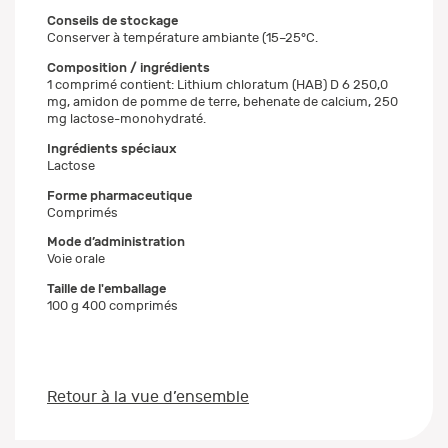
Conseils de stockage
Conserver à température ambiante (15–25°C.
Composition / ingrédients
1 comprimé contient: Lithium chloratum (HAB) D 6 250,0
mg, amidon de pomme de terre, behenate de calcium, 250
mg lactose-monohydraté.
Ingrédients spéciaux
Lactose
Forme pharmaceutique
Comprimés
Mode d’administration
Voie orale
Taille de l'emballage
100 g 400 comprimés
Retour à la vue d’ensemble