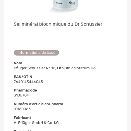
Sel minéral biochimique du Dr Schussler
Informations de base
Nom
Pflüger Schüssler Nr. 16, Lithium chloratum D6
EAN/GTIN
7640143444045
Pharmacode
3106704
Numéro d'article ebi-pharm
10160063
Fabricant
A. Pflüger GmbH & Co. KG