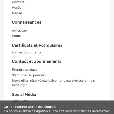
Contact
Accès
Médias
Connaissances
ebi-actuel
Podcast
Certificats et Formulaires
voir les documents
Contact et abonnements
Prendre contact
S'abonner au podcast
Newsletter: réservé exclusivement aux professionnels
avec login
Social Media
Ce site Internet utilise des cookies.
En poursuivant la navigation sur ce site sans modifier les paramètres