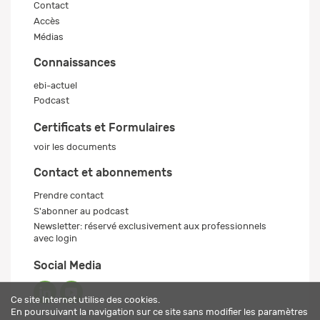
Contact
Accès
Médias
Connaissances
ebi-actuel
Podcast
Certificats et Formulaires
voir les documents
Contact et abonnements
Prendre contact
S'abonner au podcast
Newsletter: réservé exclusivement aux professionnels
avec login
Social Media
Ce site Internet utilise des cookies.
En poursuivant la navigation sur ce site sans modifier les paramètres