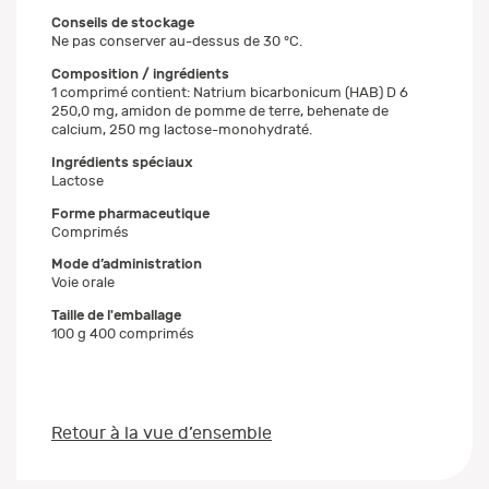
Conseils de stockage
Ne pas conserver au-dessus de 30 °C.
Composition / ingrédients
1 comprimé contient: Natrium bicarbonicum (HAB) D 6
250,0 mg, amidon de pomme de terre, behenate de
calcium, 250 mg lactose-monohydraté.
Ingrédients spéciaux
Lactose
Forme pharmaceutique
Comprimés
Mode d’administration
Voie orale
Taille de l'emballage
100 g 400 comprimés
Retour à la vue d’ensemble