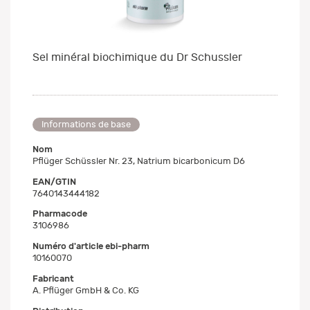
Sel minéral biochimique du Dr Schussler
Informations de base
Nom
Pflüger Schüssler Nr. 23, Natrium bicarbonicum D6
EAN/GTIN
7640143444182
Pharmacode
3106986
Numéro d'article ebi-pharm
10160070
Fabricant
A. Pflüger GmbH & Co. KG