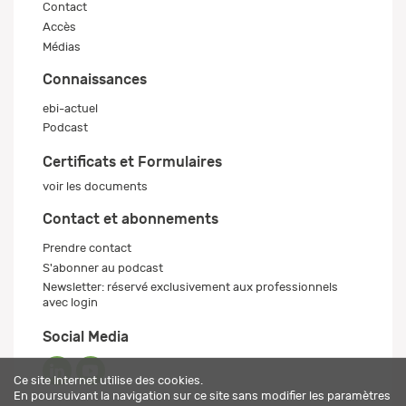
Contact
Accès
Médias
Connaissances
ebi-actuel
Podcast
Certificats et Formulaires
voir les documents
Contact et abonnements
Prendre contact
S'abonner au podcast
Newsletter: réservé exclusivement aux professionnels
avec login
Social Media
Ce site Internet utilise des cookies.
En poursuivant la navigation sur ce site sans modifier les paramètres