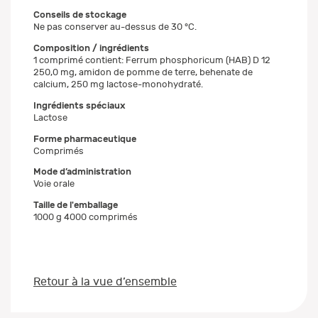
Conseils de stockage
Ne pas conserver au-dessus de 30 °C.
Composition / ingrédients
1 comprimé contient: Ferrum phosphoricum (HAB) D 12
250,0 mg, amidon de pomme de terre, behenate de
calcium, 250 mg lactose-monohydraté.
Ingrédients spéciaux
Lactose
Forme pharmaceutique
Comprimés
Mode d’administration
Voie orale
Taille de l'emballage
1000 g 4000 comprimés
Retour à la vue d’ensemble