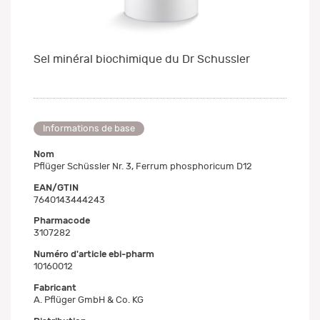
Sel minéral biochimique du Dr Schussler
Informations de base
Nom
Pflüger Schüssler Nr. 3, Ferrum phosphoricum D12
EAN/GTIN
7640143444243
Pharmacode
3107282
Numéro d'article ebi-pharm
10160012
Fabricant
A. Pflüger GmbH & Co. KG