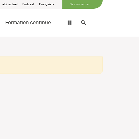
ebi-actuel
Podcast
Français
Se connecter
Formation continue