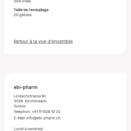
Voie orale
Taille de l'emballage
20 gélules
Retour à la vue d’ensemble
ebi-pharm
Lindachstrasse 8c
3038
Kirchlindach
Suisse
Telephon:
+41 31 828 12 22
E-Mail:
info@ebi-pharm.ch
Lundi à vendredi