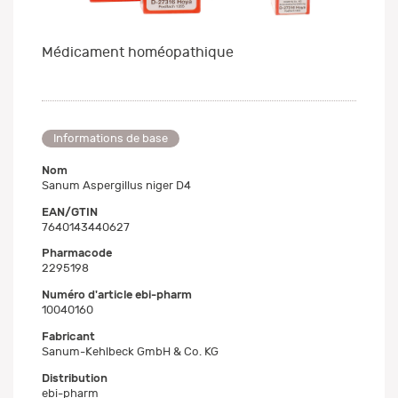
Médicament homéopathique
Informations de base
Nom
Sanum Aspergillus niger D4
EAN/GTIN
7640143440627
Pharmacode
2295198
Numéro d'article ebi-pharm
10040160
Fabricant
Sanum-Kehlbeck GmbH & Co. KG
Distribution
ebi-pharm