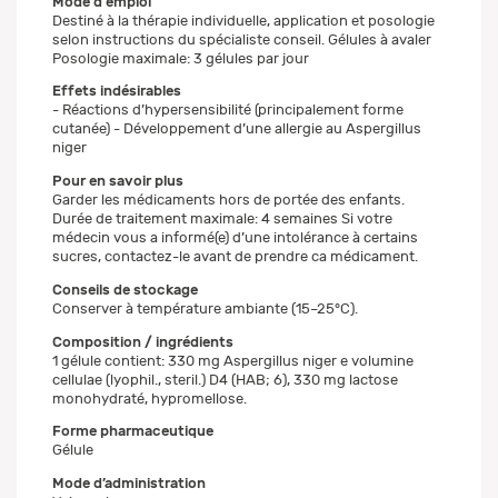
Mode d'emploi
Destiné à la thérapie individuelle, application et posologie
selon instructions du spécialiste conseil. Gélules à avaler
Posologie maximale: 3 gélules par jour
Effets indésirables
- Réactions d’hypersensibilité (principalement forme
cutanée) - Développement d’une allergie au Aspergillus
niger
Pour en savoir plus
Garder les médicaments hors de portée des enfants.
Durée de traitement maximale: 4 semaines Si votre
médecin vous a informé(e) d’une intolérance à certains
sucres, contactez-le avant de prendre ca médicament.
Conseils de stockage
Conserver à température ambiante (15–25°C).
Composition / ingrédients
1 gélule contient: 330 mg Aspergillus niger e volumine
cellulae (lyophil., steril.) D4 (HAB; 6), 330 mg lactose
monohydraté, hypromellose.
Forme pharmaceutique
Gélule
Mode d’administration