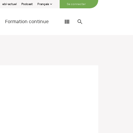
ebi-actuel
Podcast
Français
Se connecter
Formation continue