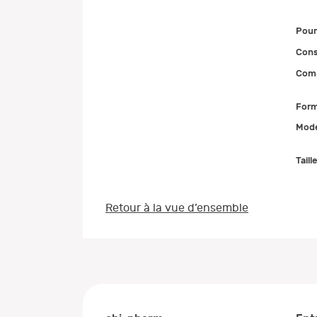
Pour
Cons
Comp
Form
Mode
Taill
Retour à la vue d’ensemble