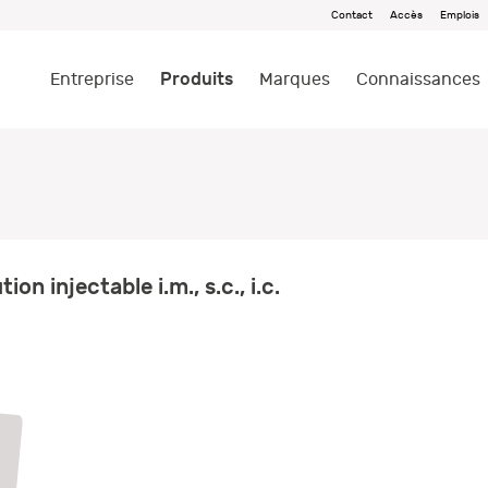
Contact
Accès
Emplois
Produits
Entreprise
Marques
Connaissances
on injectable i.m., s.c., i.c.