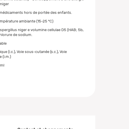
 niger
 médicaments hors de portée des enfants.
mpérature ambiante (15-25 °C)
spergillus niger e volumine cellulae D5 (HAB; 5b,
chlorure de sodium.
able
que (i.c.), Voie sous-cutanée (s.c.), Voie
 (i.m.)
 ml