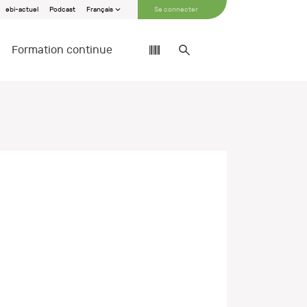
ebi-actuel
Podcast
Français
Se connecter
Formation continue