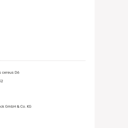
s cereus D6
32
ck GmbH & Co. KG