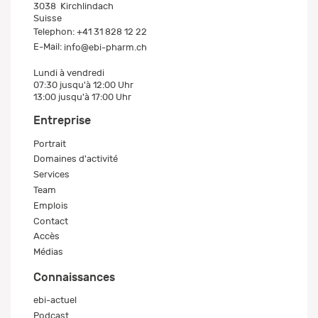
3038
Kirchlindach
Suisse
Telephon:
+41 31 828 12 22
E-Mail:
info@ebi-pharm.ch
Lundi à vendredi
07:30 jusqu'à 12:00 Uhr
13:00 jusqu'à 17:00 Uhr
Entreprise
Portrait
Domaines d'activité
Services
Team
Emplois
Contact
Accès
Médias
Connaissances
ebi-actuel
Podcast