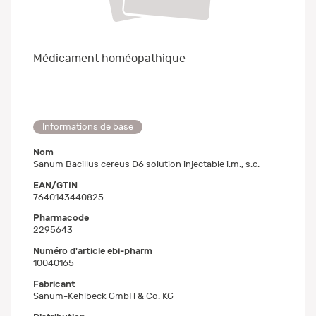
Médicament homéopathique
Informations de base
Nom
Sanum Bacillus cereus D6 solution injectable i.m., s.c.
EAN/GTIN
7640143440825
Pharmacode
2295643
Numéro d'article ebi-pharm
10040165
Fabricant
Sanum-Kehlbeck GmbH & Co. KG