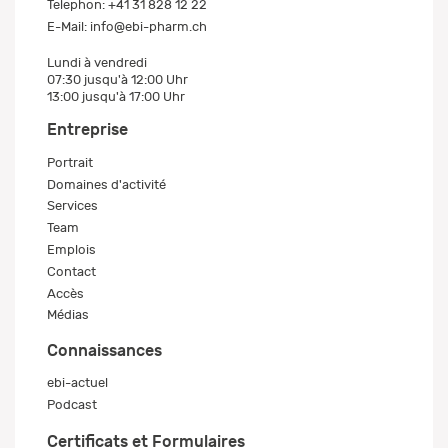
Telephon:
+41 31 828 12 22
E-Mail:
info@ebi-pharm.ch
Lundi à vendredi
07:30 jusqu'à 12:00 Uhr
13:00 jusqu'à 17:00 Uhr
Entreprise
Portrait
Domaines d'activité
Services
Team
Emplois
Contact
Accès
Médias
Connaissances
ebi-actuel
Podcast
Certificats et Formulaires