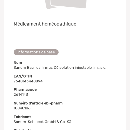
Médicament homéopathique
Informations de base
Nom
Sanum Bacillus firmus D6 solution injectable i.m., s.c.
EAN/GTIN
7640143440894
Pharmacode
2614143
Numéro d'article ebi-pharm
10040186
Fabricant
Sanum-Kehlbeck GmbH & Co. KG