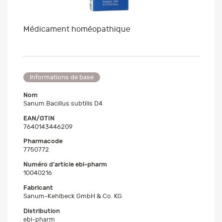
Médicament homéopathique
Informations de base
Nom
Sanum Bacillus subtilis D4
EAN/GTIN
7640143446209
Pharmacode
7750772
Numéro d'article ebi-pharm
10040216
Fabricant
Sanum-Kehlbeck GmbH & Co. KG
Distribution
ebi-pharm