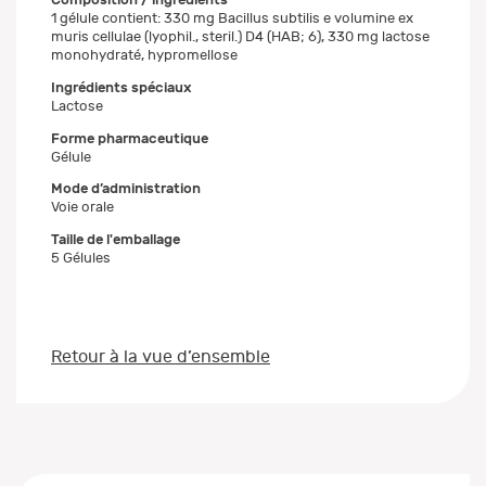
1 gélule contient: 330 mg Bacillus subtilis e volumine ex
muris cellulae (lyophil., steril.) D4 (HAB; 6), 330 mg lactose
monohydraté, hypromellose
Ingrédients spéciaux
Lactose
Forme pharmaceutique
Gélule
Mode d’administration
Voie orale
Taille de l'emballage
5 Gélules
Retour à la vue d’ensemble