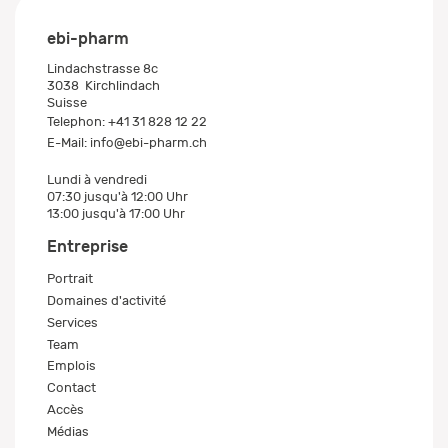
ebi-pharm
Lindachstrasse 8c
3038
Kirchlindach
Suisse
Telephon:
+41 31 828 12 22
E-Mail:
info@ebi-pharm.ch
Lundi à vendredi
07:30 jusqu'à 12:00 Uhr
13:00 jusqu'à 17:00 Uhr
Entreprise
Portrait
Domaines d'activité
Services
Team
Emplois
Contact
Accès
Médias