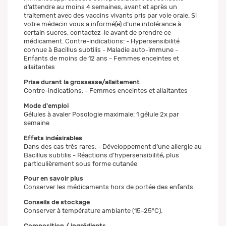
d’attendre au moins 4 semaines, avant et après un
traitement avec des vaccins vivants pris par voie orale. Si
votre médecin vous a informé(e) d’une intolérance à
certain sucres, contactez-le avant de prendre ce
médicament. Contre-indications: - Hypersensibilité
connue à Bacillus subtilis - Maladie auto-immune -
Enfants de moins de 12 ans - Femmes enceintes et
allaitantes
Prise durant la grossesse/allaitement
Contre-indications: - Femmes enceintes et allaitantes
Mode d'emploi
Gélules à avaler Posologie maximale: 1 gélule 2x par
semaine
Effets indésirables
Dans des cas très rares: - Développement d’une allergie au
Bacillus subtilis - Réactions d’hypersensibilité, plus
particulièrement sous forme cutanée
Pour en savoir plus
Conserver les médicaments hors de portée des enfants.
Conseils de stockage
Conserver à température ambiante (15–25°C).
Composition / ingrédients