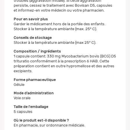
troubles (aggravation initiale). Si cette aggravation
persiste, cessez le traitement avec Bovisan D5, capsules
et informez-en votre médecin ou votre pharmacien.
Pour en savoir plus
Garder le médicament hors de la portée des enfants.
Stocker à la température ambiante (max. 25° C).
Conseils de stockage
Stocker à la température ambiante (max 25° C).
Composition / ingrédients
1 capsule contient: 330 mg Mycobacterium bovis (BCG) D5
trituratio conformément à la prescription 6 HAB. Cette
préparation contient en outre hypromellose et des autres
excipients.
Forme pharmaceutique
Gélule
Mode d’administration
Voie orale
Taille de l'emballage
5 capsules
Où le produit est-il disponible ?
En pharmacie, sur ordonnance médicale.