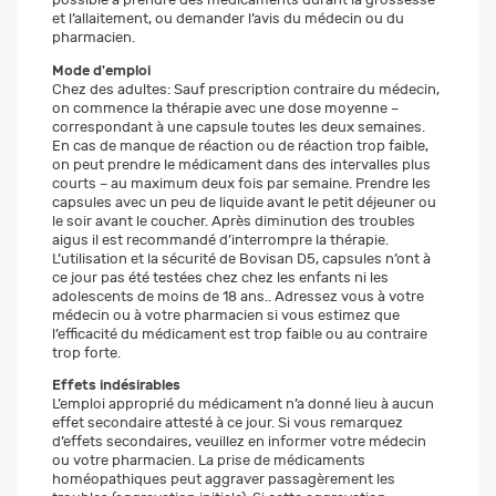
et l’allaitement, ou demander l’avis du médecin ou du
pharmacien.
Mode d'emploi
Chez des adultes: Sauf prescription contraire du médecin,
on commence la thérapie avec une dose moyenne –
correspondant à une capsule toutes les deux semaines.
En cas de manque de réaction ou de réaction trop faible,
on peut prendre le médicament dans des intervalles plus
courts – au maximum deux fois par semaine. Prendre les
capsules avec un peu de liquide avant le petit déjeuner ou
le soir avant le coucher. Après diminution des troubles
aigus il est recommandé d’interrompre la thérapie.
L’utilisation et la sécurité de Bovisan D5, capsules n’ont à
ce jour pas été testées chez chez les enfants ni les
adolescents de moins de 18 ans.. Adressez vous à votre
médecin ou à votre pharmacien si vous estimez que
l’efficacité du médicament est trop faible ou au contraire
trop forte.
Effets indésirables
L’emploi approprié du médicament n’a donné lieu à aucun
effet secondaire attesté à ce jour. Si vous remarquez
d’effets secondaires, veuillez en informer votre médecin
ou votre pharmacien. La prise de médicaments
homéopathiques peut aggraver passagèrement les