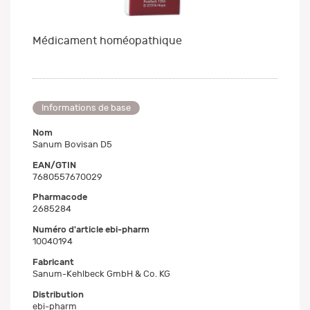
Médicament homéopathique
Informations de base
Nom
Sanum Bovisan D5
EAN/GTIN
7680557670029
Pharmacode
2685284
Numéro d'article ebi-pharm
10040194
Fabricant
Sanum-Kehlbeck GmbH & Co. KG
Distribution
ebi-pharm