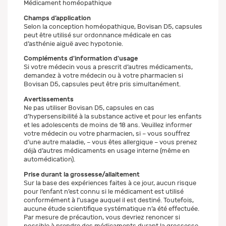
Médicament homéopathique
Champs d’application
Selon la conception homéopathique, Bovisan D5, capsules
peut être utilisé sur ordonnance médicale en cas
d’asthénie aiguë avec hypotonie.
Compléments d'information d'usage
Si votre médecin vous a prescrit d’autres médicaments,
demandez à votre médecin ou à votre pharmacien si
Bovisan D5, capsules peut être pris simultanément.
Avertissements
Ne pas utiliser Bovisan D5, capsules en cas
d’hypersensibilité à la substance active et pour les enfants
et les adolescents de moins de 18 ans. Veuillez informer
votre médecin ou votre pharmacien, si – vous souffrez
d’une autre maladie, – vous êtes allergique – vous prenez
déjà d’autres médicaments en usage interne (même en
automédication).
Prise durant la grossesse/allaitement
Sur la base des expériences faites à ce jour, aucun risque
pour l’enfant n’est connu si le médicament est utilisé
conformément à l’usage auquel il est destiné. Toutefois,
aucune étude scientifique systématique n’a été effectuée.
Par mesure de précaution, vous devriez renoncer si
possible à prendre des médicaments durant la grossesse