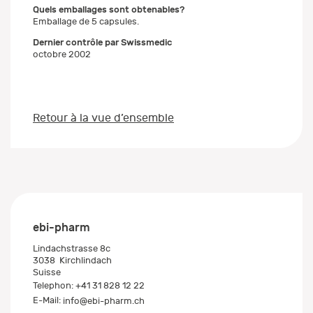
Quels emballages sont obtenables?
Emballage de 5 capsules.
Dernier contrôle par Swissmedic
octobre 2002
Retour à la vue d’ensemble
ebi-pharm
Lindachstrasse 8c
3038
Kirchlindach
Suisse
Telephon:
+41 31 828 12 22
E-Mail:
info@ebi-pharm.ch