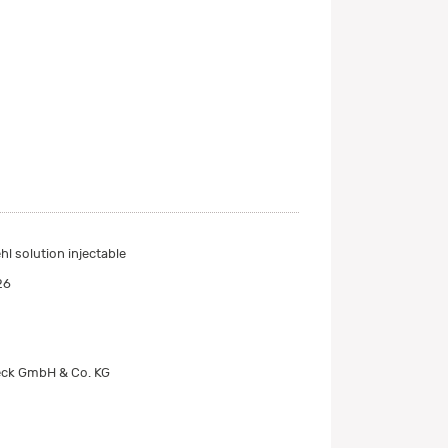
l solution injectable
26
ck GmbH & Co. KG