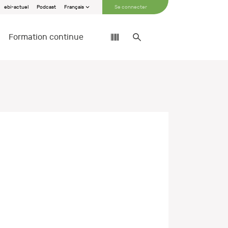
ebi-actuel
Podcast
Français
Se connecter
Formation continue