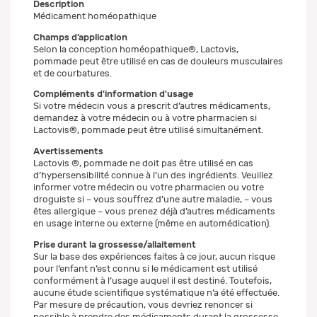
Description
Médicament homéopathique
Champs d’application
Selon la conception homéopathique®, Lactovis,
pommade peut être utilisé en cas de douleurs musculaires
et de courbatures.
Compléments d'information d'usage
Si votre médecin vous a prescrit d’autres médicaments,
demandez à votre médecin ou à votre pharmacien si
Lactovis®, pommade peut être utilisé simultanément.
Avertissements
Lactovis ®, pommade ne doit pas être utilisé en cas
d’hypersensibilité connue à l’un des ingrédients. Veuillez
informer votre médecin ou votre pharmacien ou votre
droguiste si – vous souffrez d’une autre maladie, – vous
êtes allergique – vous prenez déjà d’autres médicaments
en usage interne ou externe (même en automédication).
Prise durant la grossesse/allaitement
Sur la base des expériences faites à ce jour, aucun risque
pour l’enfant n’est connu si le médicament est utilisé
conformément à l’usage auquel il est destiné. Toutefois,
aucune étude scientifique systématique n’a été effectuée.
Par mesure de précaution, vous devriez renoncer si
possible à prendre des médicaments durant la grossesse