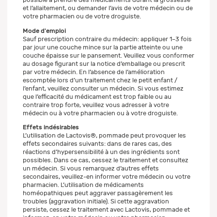
et l’allaitement, ou demander l’avis de votre médecin ou de
votre pharmacien ou de votre droguiste.
Mode d'emploi
Sauf prescription contraire du médecin: appliquer 1–3 fois
par jour une couche mince sur la partie atteinte ou une
couche épaisse sur le pansement. Veuillez vous conformer
au dosage figurant sur la notice d’emballage ou prescrit
par votre médecin. En l’absence de l’amélioration
escomptée lors d’un traitement chez le petit enfant /
l’enfant, veuillez consulter un médecin. Si vous estimez
que l’efficacité du médicament est trop faible ou au
contraire trop forte, veuillez vous adresser à votre
médecin ou à votre pharmacien ou à votre droguiste.
Effets indésirables
L’utilisation de Lactovis®, pommade peut provoquer les
effets secondaires suivants: dans de rares cas, des
réactions d’hypersensibilité à un des ingrédients sont
possibles. Dans ce cas, cessez le traitement et consultez
un médecin. Si vous remarquez d’autres effets
secondaires, veuillez-en informer votre médecin ou votre
pharmacien. L’utilisation de médicaments
homéopathiques peut aggraver passagèrement les
troubles (aggravation initiale). Si cette aggravation
persiste, cessez le traitement avec Lactovis, pommade et