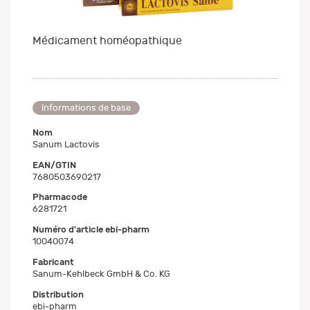
Médicament homéopathique
Informations de base
Nom
Sanum Lactovis
EAN/GTIN
7680503690217
Pharmacode
6281721
Numéro d'article ebi-pharm
10040074
Fabricant
Sanum-Kehlbeck GmbH & Co. KG
Distribution
ebi-pharm