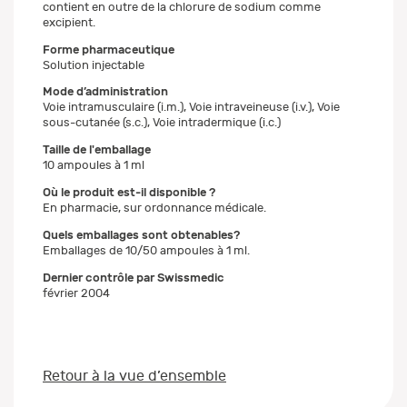
contient en outre de la chlorure de sodium comme
excipient.
Forme pharmaceutique
Solution injectable
Mode d’administration
Voie intramusculaire (i.m.), Voie intraveineuse (i.v.), Voie
sous-cutanée (s.c.), Voie intradermique (i.c.)
Taille de l'emballage
10 ampoules à 1 ml
Où le produit est-il disponible ?
En pharmacie, sur ordonnance médicale.
Quels emballages sont obtenables?
Emballages de 10/50 ampoules à 1 ml.
Dernier contrôle par Swissmedic
février 2004
Retour à la vue d’ensemble