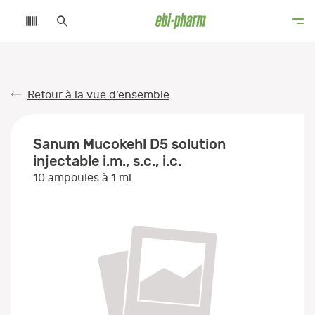
Retour à la vue d’ensemble
Sanum Mucokehl D5 solution
injectable i.m., s.c., i.c.
10 ampoules à 1 ml