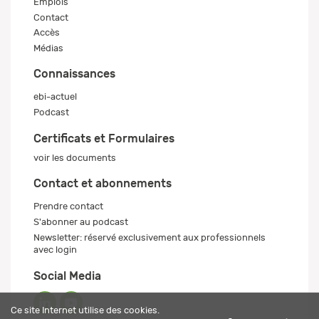
Emplois
Contact
Accès
Médias
Connaissances
ebi-actuel
Podcast
Certificats et Formulaires
voir les documents
Contact et abonnements
Prendre contact
S'abonner au podcast
Newsletter: réservé exclusivement aux professionnels
avec login
Social Media
Ce site Internet utilise des cookies.