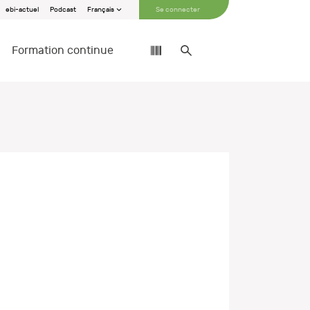
ebi-actuel
Podcast
Français
Se connecter
Formation continue