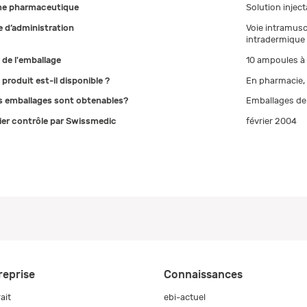
e pharmaceutique
Solution inject
 d’administration
Voie intramuscu
intradermique (
e de l'emballage
10 ampoules à 
 produit est-il disponible ?
En pharmacie,
s emballages sont obtenables?
Emballages de 
ier contrôle par Swissmedic
février 2004
reprise
Connaissances
ait
ebi-actuel