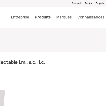
Contact
Accès
Emplois
Produits
Entreprise
Marques
Connaissances
table i.m., s.c., i.c.