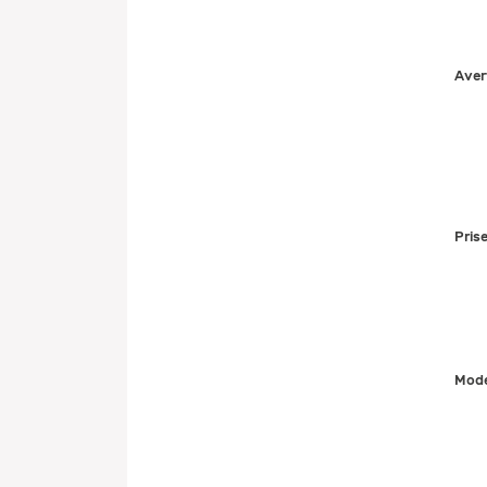
Aver
Pris
Mode