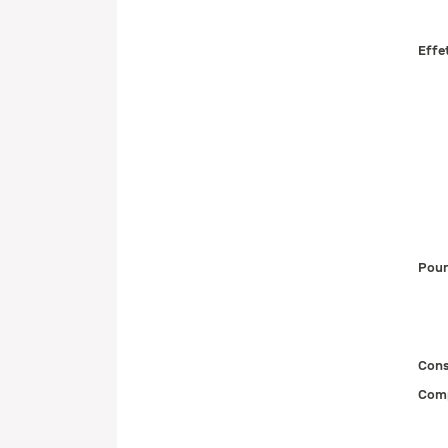
Effe
Pour
Cons
Comp