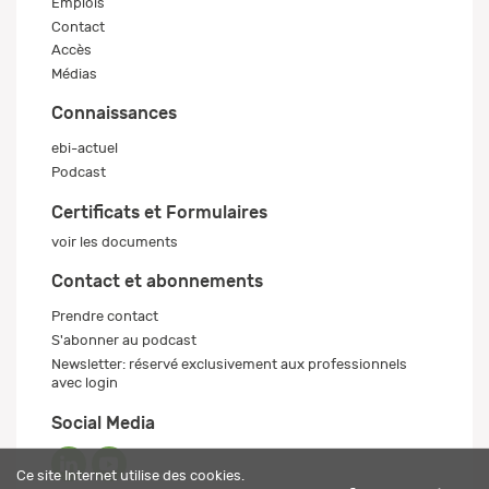
Emplois
Contact
Accès
Médias
Connaissances
ebi-actuel
Podcast
Certificats et Formulaires
voir les documents
Contact et abonnements
Prendre contact
S'abonner au podcast
Newsletter: réservé exclusivement aux professionnels
avec login
Social Media
Ce site Internet utilise des cookies.