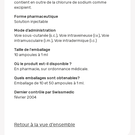
contient en outre de la chlorure de sodium comme
excipient.
Forme pharmaceutique
Solution injectable
Mode d’administration
Voie sous-cutanée (s.c.), Voie intraveineuse (i.v.), Voie
intramusculaire (i.m.), Voie intradermique (i.c.)
Taille de l'emballage
10 ampoules à 1 ml
Où le produit est-il disponible ?
En pharmacie, sur ordonnance médicale.
Quels emballages sont obtenables?
Emballage de 10 et 50 ampoules à 1 ml.
Dernier contrôle par Swissmedic
février 2004
Retour à la vue d’ensemble