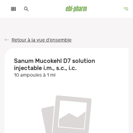
Retour à la vue d’ensemble
Sanum Mucokehl D7 solution
injectable i.m., s.c., i.c.
10 ampoules à 1 ml