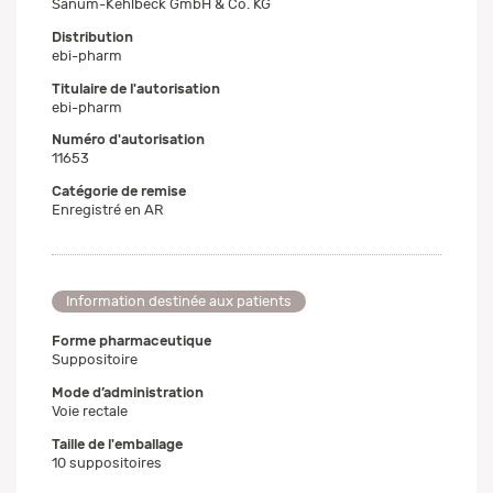
Sanum-Kehlbeck GmbH & Co. KG
Distribution
ebi-pharm
Titulaire de l'autorisation
ebi-pharm
Numéro d'autorisation
11653
Catégorie de remise
Enregistré en AR
Information destinée aux patients
Forme pharmaceutique
Suppositoire
Mode d’administration
Voie rectale
Taille de l'emballage
10 suppositoires