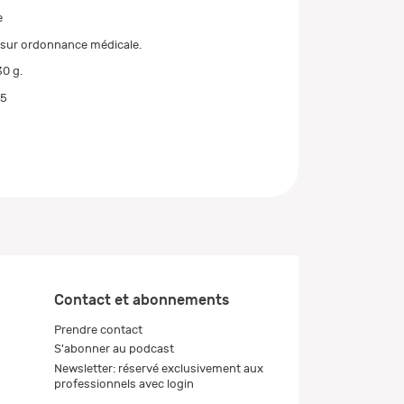
e
 sur ordonnance médicale.
0 g.
05
Contact et abonnements
Prendre contact
S'abonner au podcast
Newsletter: réservé exclusivement aux
professionnels avec login