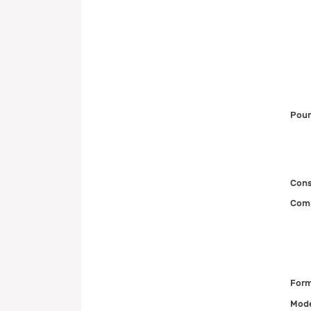
Pour
Cons
Comp
Form
Mode