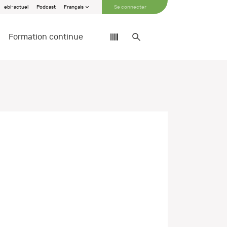
ebi-actuel
Podcast
Français
Se connecter
Formation continue