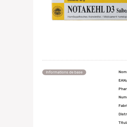
Nom
Informations de base
EAN
Pha
Numé
Fabr
Dist
Titul