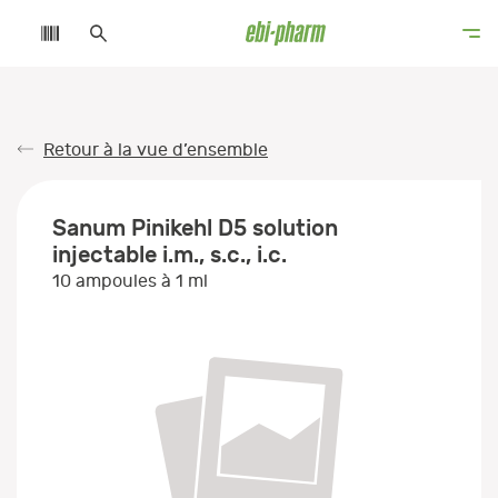
Retour à la vue d’ensemble
Sanum Pinikehl D5 solution
injectable i.m., s.c., i.c.
10 ampoules à 1 ml