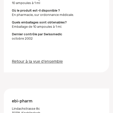
10 ampoules à 1 ml
Où le produit est-il disponible ?
En pharmacie, sur ordonnance médicale.
Quels emballages sont obtenables?
Emballage de 10 ampoules à 1 ml.
Dernier contrôle par Swissmedic
octobre 2002
Retour à la vue d’ensemble
ebi-pharm
Lindachstrasse 8c
3038
Kirchlindach