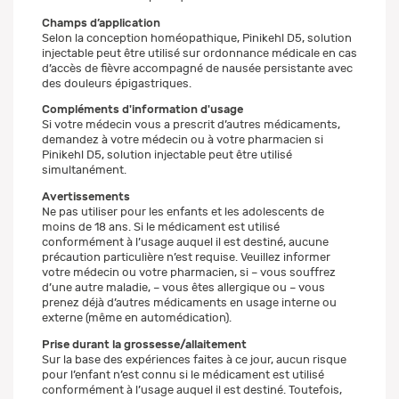
Champs d’application
Selon la conception homéopathique, Pinikehl D5, solution
injectable peut être utilisé sur ordonnance médicale en cas
d’accès de fièvre accompagné de nausée persistante avec
des douleurs épigastriques.
Compléments d'information d'usage
Si votre médecin vous a prescrit d’autres médicaments,
demandez à votre médecin ou à votre pharmacien si
Pinikehl D5, solution injectable peut être utilisé
simultanément.
Avertissements
Ne pas utiliser pour les enfants et les adolescents de
moins de 18 ans. Si le médicament est utilisé
conformément à l’usage auquel il est destiné, aucune
précaution particulière n’est requise. Veuillez informer
votre médecin ou votre pharmacien, si – vous souffrez
d’une autre maladie, – vous êtes allergique ou – vous
prenez déjà d’autres médicaments en usage interne ou
externe (même en automédication).
Prise durant la grossesse/allaitement
Sur la base des expériences faites à ce jour, aucun risque
pour l’enfant n’est connu si le médicament est utilisé
conformément à l’usage auquel il est destiné. Toutefois,