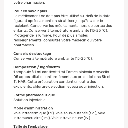
votre pharmacien.
Pour en savoir plus
Le médicament ne doit pas être utilisé au-delà de la date
figurant après la mention «à utiliser jusqu’à...» sur le
récipient. Conserver les médicaments hors de portée des
enfants. Conserver à température ambiante (15-25 °C).
Protéger de la lumière. Pour de plus amples
renseignements, consultez votre médecin ou votre
pharmacien.
Conseils de stockage
Conserver à température ambiante (15-25 °C).
Composition / ingrédients
1 ampoule à 1 ml contient: 1 ml Fomes pinicola e mycelio
D5 aquos. dilutio conformément aux prescriptions 5b et
11, HAB. Cette préparation contient en outre des
excipients: chlorure de sodium et eau pour injection.
Forme pharmaceutique
Solution injectable
Mode d’administration
Voie intradermique (i.c.), Voie sous-cutanée (s.c.), Voie
intramusculaire (i.m.), Voie intraveineuse (i.v.)
Taille de l'emballage