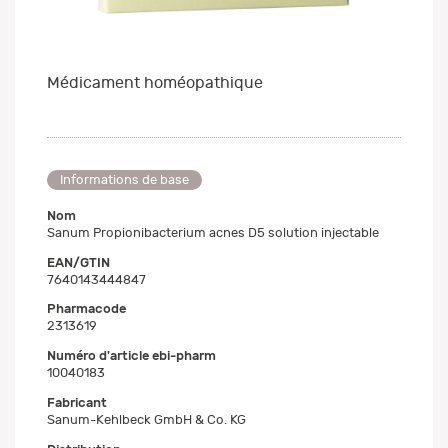
Médicament homéopathique
Informations de base
Nom
Sanum Propionibacterium acnes D5 solution injectable
EAN/GTIN
7640143444847
Pharmacode
2313619
Numéro d'article ebi-pharm
10040183
Fabricant
Sanum-Kehlbeck GmbH & Co. KG