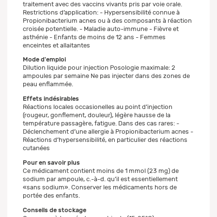
traitement avec des vaccins vivants pris par voie orale.
Restrictions d’application: - Hypersensibilité connue à
Propionibacterium acnes ou à des composants à réaction
croisée potentielle. - Maladie auto-immune - Fièvre et
asthénie - Enfants de moins de 12 ans - Femmes
enceintes et allaitantes
Mode d'emploi
Dilution liquide pour injection Posologie maximale: 2
ampoules par semaine Ne pas injecter dans des zones de
peau enflammée.
Effets indésirables
Réactions locales occasionelles au point d’injection
(rougeur, gonflement, douleur), légère hausse de la
température passagère, fatigue. Dans des cas rares: -
Déclenchement d’une allergie à Propionibacterium acnes -
Réactions d’hypersensibilité, en particulier des réactions
cutanées
Pour en savoir plus
Ce médicament contient moins de 1 mmol (23 mg) de
sodium par ampoule, c.-à-d. qu’il est essentiellement
«sans sodium». Conserver les médicaments hors de
portée des enfants.
Conseils de stockage