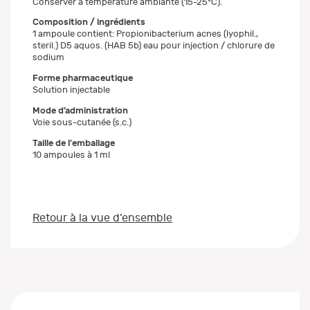
Conserver à température ambiante (15-25°C).
Composition / ingrédients
1 ampoule contient: Propionibacterium acnes (lyophil.,
steril.) D5 aquos. (HAB 5b) eau pour injection / chlorure de
sodium
Forme pharmaceutique
Solution injectable
Mode d’administration
Voie sous-cutanée (s.c.)
Taille de l'emballage
10 ampoules à 1 ml
Retour à la vue d’ensemble