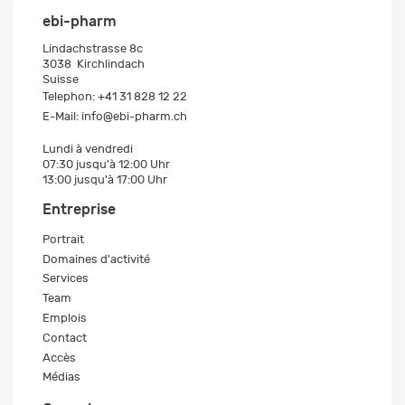
ebi-pharm
Lindachstrasse 8c
3038
Kirchlindach
Suisse
Telephon:
+41 31 828 12 22
E-Mail:
info@ebi-pharm.ch
Lundi à vendredi
07:30 jusqu'à 12:00 Uhr
13:00 jusqu'à 17:00 Uhr
Entreprise
Portrait
Domaines d'activité
Services
Team
Emplois
Contact
Accès
Médias