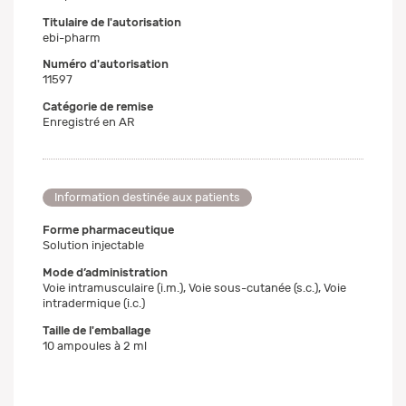
Titulaire de l'autorisation
ebi-pharm
Numéro d'autorisation
11597
Catégorie de remise
Enregistré en AR
Information destinée aux patients
Forme pharmaceutique
Solution injectable
Mode d’administration
Voie intramusculaire (i.m.), Voie sous-cutanée (s.c.), Voie
intradermique (i.c.)
Taille de l'emballage
10 ampoules à 2 ml