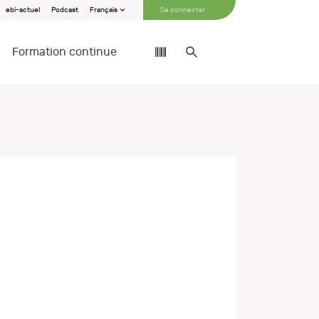
ebi-actuel
Podcast
Français
Se connecter
Formation continue