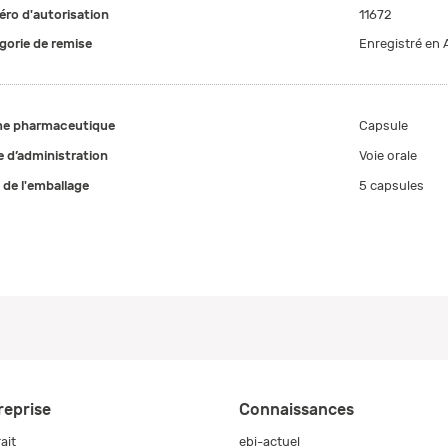
ro d'autorisation
11672
gorie de remise
Enregistré en 
e pharmaceutique
Capsule
 d’administration
Voie orale
e de l'emballage
5 capsules
reprise
Connaissances
ait
ebi-actuel