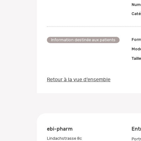
Numé
Caté
Form
Information destinée aux patients
Mode
Taill
Retour à la vue d’ensemble
ebi-pharm
Ent
Lindachstrasse 8c
Portr