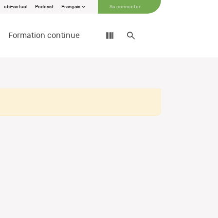
ebi-actuel
Podcast
Français
Se connecter
Formation continue