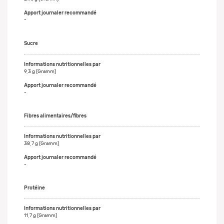
-
Sucre
9,3 g (Gramm)
-
Fibres alimentaires/fibres
38,7 g (Gramm)
-
Protéine
11,7 g (Gramm)