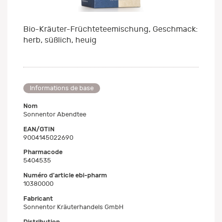
Bio-Kräuter-Früchteteemischung, Geschmack:
herb, süßlich, heuig
Informations de base
Nom
Sonnentor Abendtee
EAN/GTIN
9004145022690
Pharmacode
5404535
Numéro d'article ebi-pharm
10380000
Fabricant
Sonnentor Kräuterhandels GmbH
Distribution