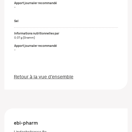
-
Sel
0,07 g (Gramm)
-
Retour à la vue d’ensemble
ebi-pharm
Lindachstrasse 8c