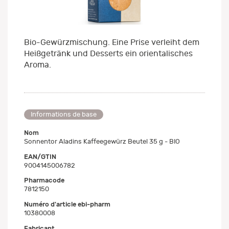
Bio-Gewürzmischung. Eine Prise verleiht dem
Heißgetränk und Desserts ein orientalisches
Aroma.
Informations de base
Nom
Sonnentor Aladins Kaffeegewürz Beutel 35 g - BIO
EAN/GTIN
9004145006782
Pharmacode
7812150
Numéro d'article ebi-pharm
10380008
Fabricant