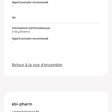
-
Sel
0,06 g (Gramm)
-
Retour à la vue d’ensemble
ebi-pharm
Lindachstrasse 8c