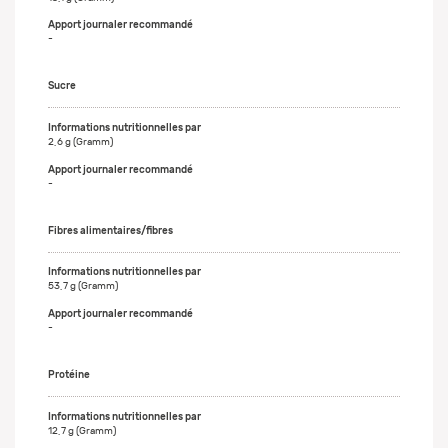
-
Sucre
2,6 g (Gramm)
-
Fibres alimentaires/fibres
53,7 g (Gramm)
-
Protéine
12,7 g (Gramm)