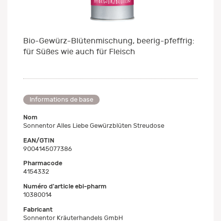
Bio-Gewürz-Blütenmischung, beerig-pfeffrig:
für Süßes wie auch für Fleisch
Informations de base
Nom
Sonnentor Alles Liebe Gewürzblüten Streudose
EAN/GTIN
9004145077386
Pharmacode
4154332
Numéro d'article ebi-pharm
10380014
Fabricant
Sonnentor Kräuterhandels GmbH