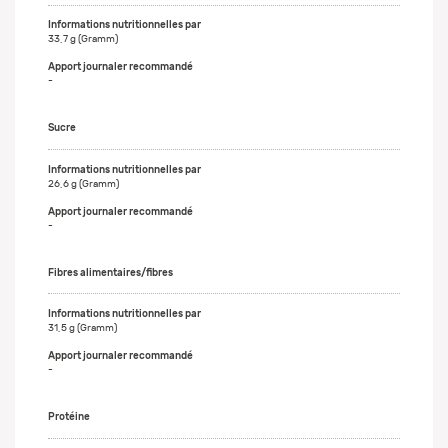
33,7 g (Gramm)
-
Sucre
26,6 g (Gramm)
-
Fibres alimentaires/fibres
31,5 g (Gramm)
-
Protéine