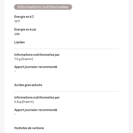
Informations nutritionnelles
Energie en kJ
1217
Energie en kcal
288
Lipides
7,0 g (Gramm)
-
Acides gras saturés
0,8 g (Gramm)
-
Hydrates de carbone