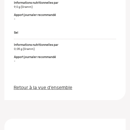
9,0 g (Gramm)
-
Sel
0,05 g (Gramm)
-
Retour à la vue d’ensemble