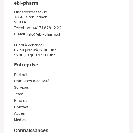
ebi-pharm
Lindachstrasse 8c
3038
Kirchlindach
Suisse
Telephon:
+41 31 828 12 22
E-Mail:
info@ebi-pharm.ch
Lundi à vendredi
07:30 jusqu'à 12:00 Uhr
13:00 jusqu'à 17:00 Uhr
Entreprise
Portrait
Domaines d'activité
Services
Team
Emplois
Contact
Accès
Médias
Connaissances