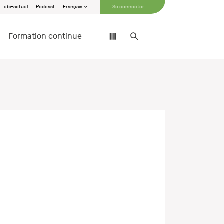
ebi-actuel
Podcast
Français
Se connecter
Formation continue