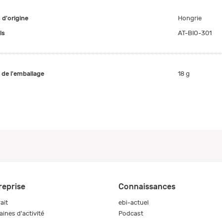
 d'origine
Hongrie
ls
AT-BIO-301
e de l'emballage
18 g
reprise
Connaissances
ait
ebi-actuel
ines d'activité
Podcast