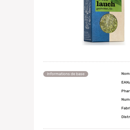
Nom
Informations de base
EAN
Pha
Numé
Fabr
Dist