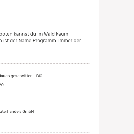
gsboten kannst du im Wald kaum
h ist der Name Programm. Immer der
lauch geschnitten - BIO
20
äuterhandels GmbH