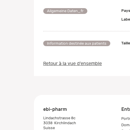
Pays
Allgemeine Daten_fr
Labe
Taill
Information destinée aux patients
Retour à la vue d’ensemble
ebi-pharm
Ent
Lindachstrasse 8c
Portr
3038
Kirchlindach
Doma
Suisse