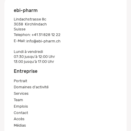
ebi-pharm
Lindachstrasse 8c
3038
Kirchlindach
Suisse
Telephon:
+41 31 828 12 22
E-Mail:
info@ebi-pharm.ch
Lundi à vendredi
07:30 jusqu'à 12:00 Uhr
13:00 jusqu'à 17:00 Uhr
Entreprise
Portrait
Domaines d'activité
Services
Team
Emplois
Contact
Accès
Médias