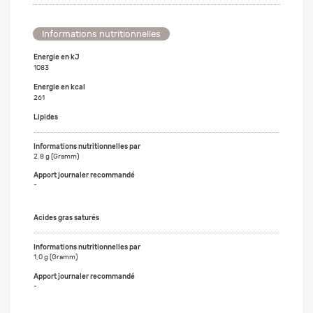
Informations nutritionnelles
Energie en kJ
1083
Energie en kcal
261
Lipides
2,8 g (Gramm)
-
Acides gras saturés
1,0 g (Gramm)
-