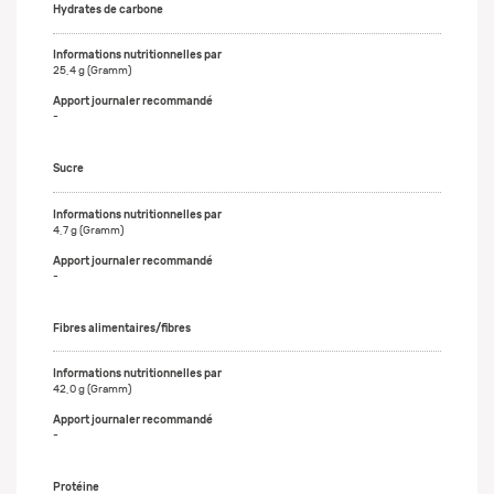
Hydrates de carbone
25,4 g (Gramm)
-
Sucre
4,7 g (Gramm)
-
Fibres alimentaires/fibres
42,0 g (Gramm)
-
Protéine