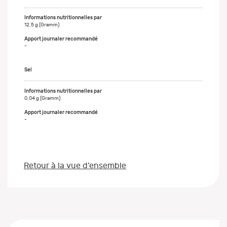
12,5 g (Gramm)
-
Sel
0,04 g (Gramm)
-
Retour à la vue d’ensemble