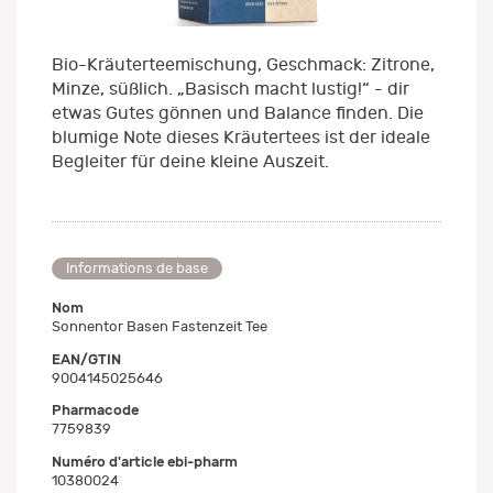
Bio-Kräuterteemischung, Geschmack: Zitrone,
Minze, süßlich. „Basisch macht lustig!“ - dir
etwas Gutes gönnen und Balance finden. Die
blumige Note dieses Kräutertees ist der ideale
Begleiter für deine kleine Auszeit.
Informations de base
Nom
Sonnentor Basen Fastenzeit Tee
EAN/GTIN
9004145025646
Pharmacode
7759839
Numéro d'article ebi-pharm
10380024