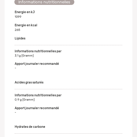
Informations nutritionnelles
Energie en kJ
1099
Energie en kcal
265
Lipides
3,1 g (Gramm)
-
Acides gras saturés
0,9 g (Gramm)
-
Hydrates de carbone