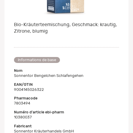
Bio-Kräuterteemischung, Geschmack: krautig,
Zitrone, blumig
Informations de base
Nom
Sonnentor Bengelchen Schlafengehen
EAN/GTIN
9004145026322
Pharmacode
7803494
Numéro d'article ebi-pharm
10380037
Fabricant
Sonnentor Kräuterhandels GmbH