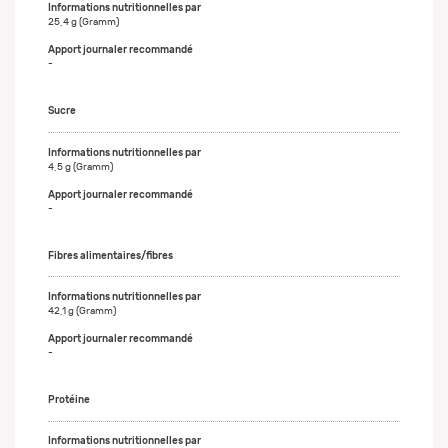
25,4 g (Gramm)
-
Sucre
4,5 g (Gramm)
-
Fibres alimentaires/fibres
42,1 g (Gramm)
-
Protéine