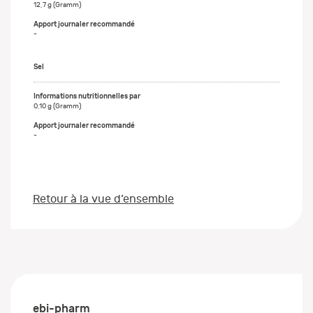
12,7 g (Gramm)
-
Sel
0,10 g (Gramm)
-
Retour à la vue d’ensemble
ebi-pharm